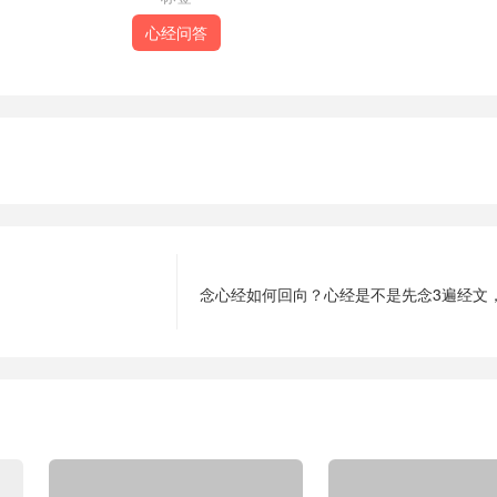
心经问答
念心经如何回向？心经是不是先念3遍经文，