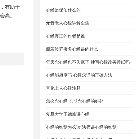
，有助于
心经是保佑什么的
会高。
元音老人心经讲解全集
心经真正的作者是谁
般若波罗蜜多心经讲的什么
每天念心经也不失眠了 抄写心经改善睡眠吗
心经能超度吗 心经念诵的正确方法
宣化上人心经浅释
怎么念心经 长期念心经的好处
复旦大学王德峰讲心经
心经的智慧怎么读 法师讲心经的智慧