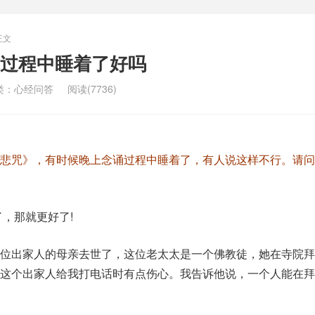
正文
过程中睡着了好吗
类：
心经问答
阅读(7736)
大悲咒》，有时候晚上念诵过程中睡着了，有人说这样不行。请问
，那就更好了!
一位出家人的母亲去世了，这位老太太是一个佛教徒，她在寺院拜
这个出家人给我打电话时有点伤心。我告诉他说，一个人能在拜