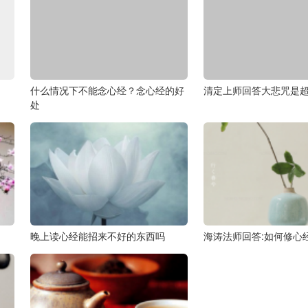
什么情况下不能念心经？念心经的好
清定上师回答大悲咒是
处
晚上读心经能招来不好的东西吗
海涛法师回答:如何修心