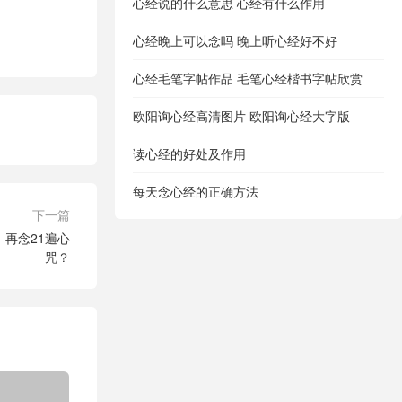
心经说的什么意思 心经有什么作用
心经晚上可以念吗 晚上听心经好不好
心经毛笔字帖作品 毛笔心经楷书字帖欣赏
欧阳询心经高清图片 欧阳询心经大字版
读心经的好处及作用
每天念心经的正确方法
下一篇
再念21遍心
咒？