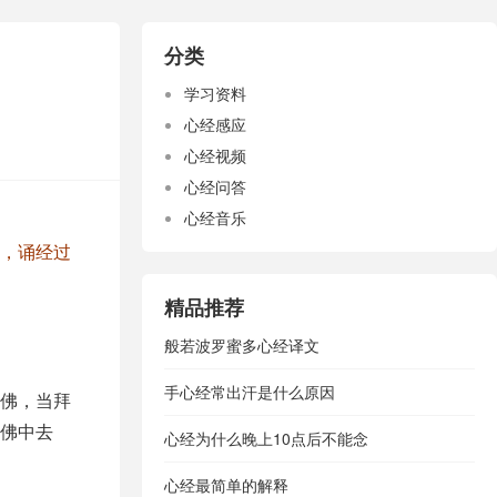
分类
学习资料
心经感应
心经视频
心经问答
心经音乐
，诵经过
精品推荐
般若波罗蜜多心经译文
手心经常出汗是什么原因
佛，当拜
佛中去
心经为什么晚上10点后不能念
心经最简单的解释