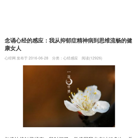
念诵心经的感应：我从抑郁症精神病到思维流畅的健
康女人
心经网 发布于 2016-06-28
分类：
心经感应
阅读(12926)