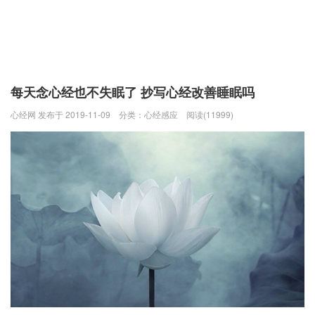
每天念心经也不失眠了 抄写心经改善睡眠吗
心经网 发布于 2019-11-09
分类：
心经感应
阅读(11999)