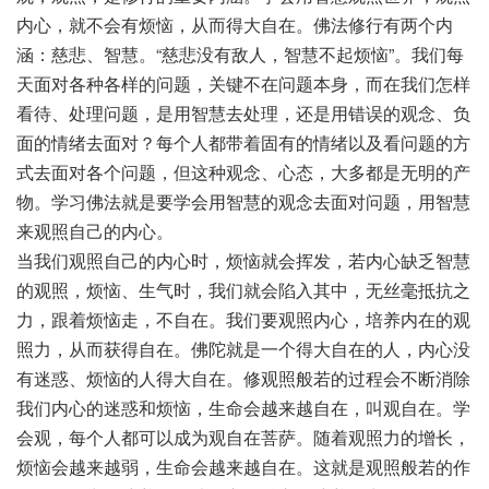
内心，就不会有烦恼，从而得大自在。佛法修行有两个内
涵：慈悲、智慧。“慈悲没有敌人，智慧不起烦恼”。我们每
天面对各种各样的问题，关键不在问题本身，而在我们怎样
看待、处理问题，是用智慧去处理，还是用错误的观念、负
面的情绪去面对？每个人都带着固有的情绪以及看问题的方
式去面对各个问题，但这种观念、心态，大多都是无明的产
物。学习佛法就是要学会用智慧的观念去面对问题，用智慧
来观照自己的内心。
当我们观照自己的内心时，烦恼就会挥发，若内心缺乏智慧
的观照，烦恼、生气时，我们就会陷入其中，无丝毫抵抗之
力，跟着烦恼走，不自在。我们要观照内心，培养内在的观
照力，从而获得自在。佛陀就是一个得大自在的人，内心没
有迷惑、烦恼的人得大自在。修观照般若的过程会不断消除
我们内心的迷惑和烦恼，生命会越来越自在，叫观自在。学
会观，每个人都可以成为观自在菩萨。随着观照力的增长，
烦恼会越来越弱，生命会越来越自在。这就是观照般若的作