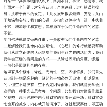
对某一个具体事物的认识上，比如家庭、事业、感情等。我
们面对一个问题，对它有认识，产生迷惑，进行错误的投
射，执着于自己的设定，由此发展出很多烦恼、妄想，又由
于烦恼和妄想，我们的心进一步指向这件事情，进一步执着
于它，增加烦恼和妄想，其根源在于我们生命内在的迷惑、
不觉。
学习佛法就是要做两件事，一是改变我们生命内在的迷惑，
二是解除我们生命内在的烦恼。《心经》的修行就是要帮助
我们从建立正确的认识到培养我们生命内在的观照力，我们
要学会正确的看问题的方式——从缘起因果的角度。缘起，
一切都是因缘和合的存在。
这里有几个概念，缘起、无自性、空、因缘假象。我们首先
认识到事物是缘起的，缘起的事物必然无自性，所以是空
的，但空不是没有，空不否定因缘假象。我们就是要学会用
这样的一种眼光去思考每一个问题，比如我们对财富作般若
的观照，观照过程中内心对财富的执着开始松动，对财富烦
恼也开始减少，内心就开始清净了。这就是观察修，即正确