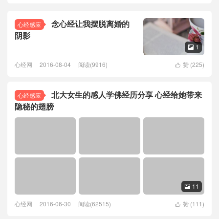
念心经让我摆脱离婚的
心经感应
阴影
1

心经网
2016-08-04
阅读(9916)
赞 (
225
)

北大女生的感人学佛经历分享 心经给她带来
心经感应
隐秘的翅膀
11

心经网
2016-06-30
阅读(62515)
赞 (
111
)
